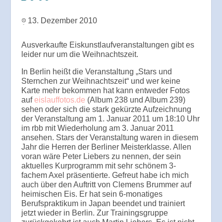
13. Dezember 2010
Ausverkaufte Eiskunstlaufveranstaltungen gibt es
leider nur um die Weihnachtszeit.
In Berlin heißt die Veranstaltung „Stars und
Sternchen zur Weihnachtszeit“ und wer keine
Karte mehr bekommen hat kann entweder Fotos
auf
eislauffotos.de
(Album 238 und Album 239)
sehen oder sich die stark gekürzte Aufzeichnung
der Veranstaltung am 1. Januar 2011 um 18:10 Uhr
im rbb mit Wiederholung am 3. Januar 2011
ansehen. Stars der Veranstaltung waren in diesem
Jahr die Herren der Berliner Meisterklasse. Allen
voran wäre Peter Liebers zu nennen, der sein
aktuelles Kurprogramm mit sehr schönem 3-
fachem Axel präsentierte. Gefreut habe ich mich
auch über den Auftritt von Clemens Brummer auf
heimischen Eis. Er hat sein 6-monatiges
Berufspraktikum in Japan beendet und trainiert
jetzt wieder in Berlin. Zur Trainingsgruppe