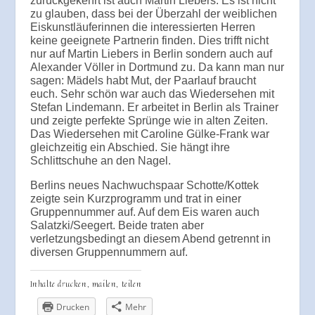
zurückgekehrt ist auch Martin Liebers. Es ist nicht
zu glauben, dass bei der Überzahl der weiblichen
Eiskunstläuferinnen die interessierten Herren
keine geeignete Partnerin finden. Dies trifft nicht
nur auf Martin Liebers in Berlin sondern auch auf
Alexander Völler in Dortmund zu. Da kann man nur
sagen: Mädels habt Mut, der Paarlauf braucht
euch. Sehr schön war auch das Wiedersehen mit
Stefan Lindemann. Er arbeitet in Berlin als Trainer
und zeigte perfekte Sprünge wie in alten Zeiten.
Das Wiedersehen mit Caroline Gülke-Frank war
gleichzeitig ein Abschied. Sie hängt ihre
Schlittschuhe an den Nagel.
Berlins neues Nachwuchspaar Schotte/Kottek
zeigte sein Kurzprogramm und trat in einer
Gruppennummer auf. Auf dem Eis waren auch
Salatzki/Seegert. Beide traten aber
verletzungsbedingt an diesem Abend getrennt in
diversen Gruppennummern auf.
Inhalte drucken, mailen, teilen
Drucken
Mehr