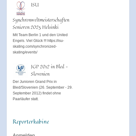
ISU
Synchronweltmeisterschaften
Senioren 2025 Helsinki
Mit Team Berlin 1 und den United
Engels. Viel Glück !!! https://isu-
skating.com/synchronized-
skating/events/
JGP 2012 in Bled –
Slovenien
Der Junioren Grand Prix in
Bled/Slovenien (26. September - 29.
September 2012) findet ohne
Paarläufer statt.
Reporterkabine
Anmelden