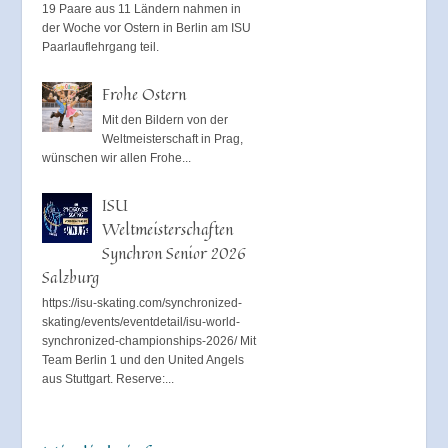
19 Paare aus 11 Ländern nahmen in
der Woche vor Ostern in Berlin am ISU
Paarlauflehrgang teil.
Frohe Ostern
Mit den Bildern von der
Weltmeisterschaft in Prag,
wünschen wir allen Frohe...
ISU
Weltmeisterschaften
Synchron Senior 2026
Salzburg
https://isu-skating.com/synchronized-
skating/events/eventdetail/isu-world-
synchronized-championships-2026/ Mit
Team Berlin 1 und den United Angels
aus Stuttgart. Reserve:...