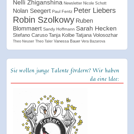
Nelli Zhiganshina
Newsletter
Nicole Schott
Peter Liebers
Nolan Seegert
Paul Fentz
Robin Szolkowy
Ruben
Sarah Hecken
Blommaert
Sandy Hoffmann
Tanja Kolbe
Stefano Caruso
Tatjana Volosozhar
Vanessa Bauer
Theo Neuser
Theo Taler
Vera Bazarova
Sie wollen junge Talente fördern? Wir haben
da eine Idee: