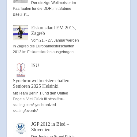
Der einzige Weltmeister im
Paarlaufen für die DDR, mit Sabine
Baeß ist...
Eiskunstlauf EM 2013,
Zagreb
Vom 21. - 27. Januar werden
in Zagreb die Europameisterschaften
2013 im Eiskunstlaufen ausgetragen...
ISU
Synchronweltmeisterschaften
Senioren 2025 Helsinki
Mit Team Berlin 1 und den United
Engels. Viel Glück !!! https://isu-
skating.com/synchronized-
skating/events/
JGP 2012 in Bled –
Slovenien
Der Junioren Grand Prix in