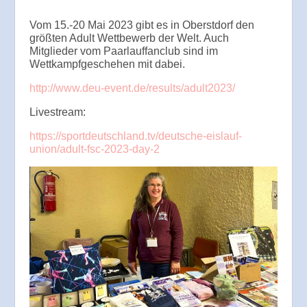
Vom 15.-20 Mai 2023 gibt es in Oberstdorf den
größten Adult Wettbewerb der Welt. Auch
Mitglieder vom Paarlauffanclub sind im
Wettkampfgeschehen mit dabei.
http://www.deu-event.de/results/adult2023/
Livestream:
https://sportdeutschland.tv/deutsche-eislauf-
union/adult-fsc-2023-day-2