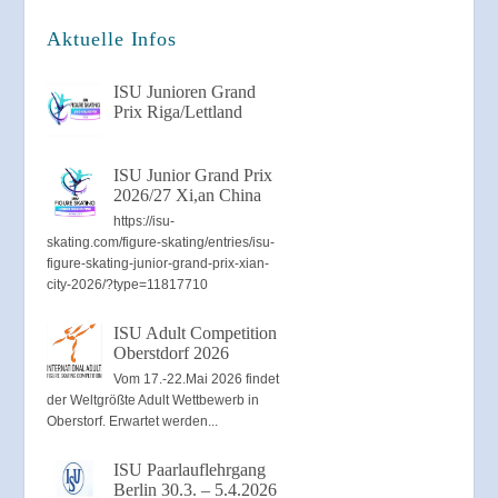
Aktuelle Infos
ISU Junioren Grand
Prix Riga/Lettland
ISU Junior Grand Prix
2026/27 Xi,an China
https://isu-
skating.com/figure-skating/entries/isu-
figure-skating-junior-grand-prix-xian-
city-2026/?type=11817710
ISU Adult Competition
Oberstdorf 2026
Vom 17.-22.Mai 2026 findet
der Weltgrößte Adult Wettbewerb in
Oberstorf. Erwartet werden...
ISU Paarlauflehrgang
Berlin 30.3. – 5.4.2026