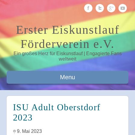
Erster Eiskunstlauf
Förderverein e.V.
Ein großes Herz für Eiskunstlauf | Engagierte Fans
weltweit
Menu
ISU Adult Oberstdorf
2023
9. Mai 2023