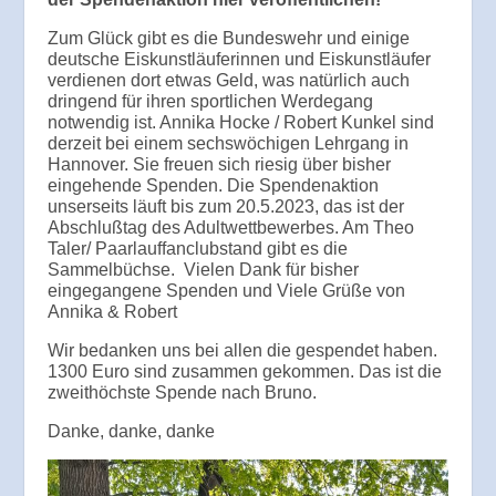
Zum Glück gibt es die Bundeswehr und einige
deutsche Eiskunstläuferinnen und Eiskunstläufer
verdienen dort etwas Geld, was natürlich auch
dringend für ihren sportlichen Werdegang
notwendig ist. Annika Hocke / Robert Kunkel sind
derzeit bei einem sechswöchigen Lehrgang in
Hannover. Sie freuen sich riesig über bisher
eingehende Spenden. Die Spendenaktion
unserseits läuft bis zum 20.5.2023, das ist der
Abschlußtag des Adultwettbewerbes. Am Theo
Taler/ Paarlauffanclubstand gibt es die
Sammelbüchse. Vielen Dank für bisher
eingegangene Spenden und Viele Grüße von
Annika & Robert
Wir bedanken uns bei allen die gespendet haben.
1300 Euro sind zusammen gekommen. Das ist die
zweithöchste Spende nach Bruno.
Danke, danke, danke