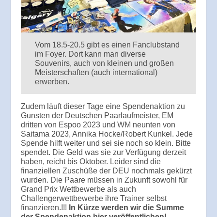
Vom 18.5-20.5 gibt es einen Fanclubstand
im Foyer. Dort kann man diverse
Souvenirs, auch von kleinen und großen
Meisterschaften (auch international)
erwerben.
Zudem läuft dieser Tage eine Spendenaktion zu
Gunsten der Deutschen Paarlaufmeister, EM
dritten von Espoo 2023 und WM neunten von
Saitama 2023, Annika Hocke/Robert Kunkel. Jede
Spende hilft weiter und sei sie noch so klein. Bitte
spendet. Die Geld was sie zur Verfügung derzeit
haben, reicht bis Oktober. Leider sind die
finanziellen Zuschüße der DEU nochmals gekürzt
wurden. Die Paare müssen in Zukunft sowohl für
Grand Prix Wettbewerbe als auch
Challengerwettbewerbe ihre Trainer selbst
finanzieren.!!!
In Kürze werden wir die Summe
der Spendenaktion hier veröffentlichen!