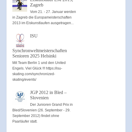
Zagreb
Vom 21. - 27. Januar werden
in Zagreb die Europameisterschaften
2013 im Eiskunstlaufen ausgetragen...
ISU
Synchronweltmeisterschaften
Senioren 2025 Helsinki
Mit Team Berlin 1 und den United
Engels. Viel Glück !!! https://isu-
skating.com/synchronized-
skating/events/
JGP 2012 in Bled –
Slovenien
Der Junioren Grand Prix in
Bled/Slovenien (26. September - 29.
September 2012) findet ohne
Paarläufer statt.