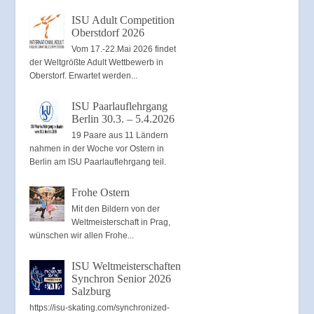
ISU Adult Competition
Oberstdorf 2026
Vom 17.-22.Mai 2026 findet
der Weltgrößte Adult Wettbewerb in
Oberstorf. Erwartet werden...
ISU Paarlauflehrgang
Berlin 30.3. – 5.4.2026
19 Paare aus 11 Ländern
nahmen in der Woche vor Ostern in
Berlin am ISU Paarlauflehrgang teil.
Frohe Ostern
Mit den Bildern von der
Weltmeisterschaft in Prag,
wünschen wir allen Frohe...
ISU Weltmeisterschaften
Synchron Senior 2026
Salzburg
https://isu-skating.com/synchronized-