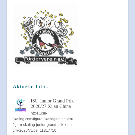
Aktuelle Infos
ISU Junior Grand Prix
2026/27 Xi,an China
https://isu-
skating.com/figure-skating/entries/isu-
figure-skating-junior-grand-prix-xian-
city-2026/?type=11817710