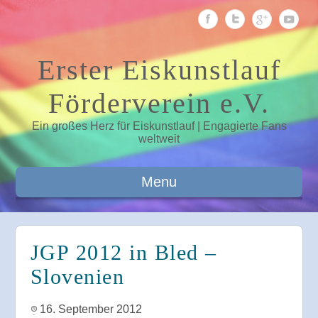
Erster Eiskunstlauf
Förderverein e.V.
Ein großes Herz für Eiskunstlauf | Engagierte Fans
weltweit
Menu
JGP 2012 in Bled –
Slovenien
16. September 2012