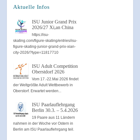
Aktuelle Infos
ISU Junior Grand Prix
2026/27 Xi,an China
https://isu-
skating.com/figure-skating/entries/isu-
figure-skating-junior-grand-prix-xian-
city-2026/?type=11817710
ISU Adult Competition
Oberstdorf 2026
Vom 17.-22.Mai 2026 findet
der Weltgrößte Adult Wettbewerb in
Oberstorf. Erwartet werden...
ISU Paarlauflehrgang
Berlin 30.3. – 5.4.2026
19 Paare aus 11 Ländern
nahmen in der Woche vor Ostern in
Berlin am ISU Paarlauflehrgang teil.