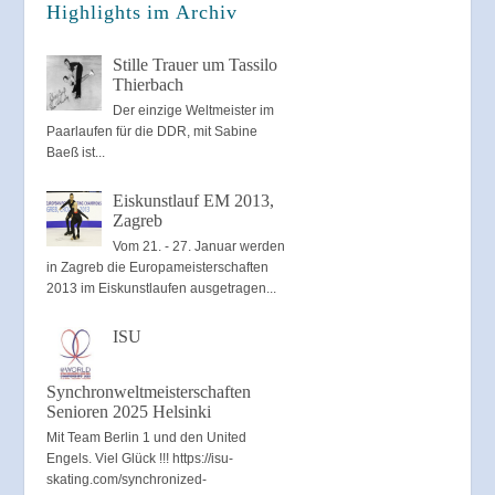
Highlights im Archiv
Stille Trauer um Tassilo
Thierbach
Der einzige Weltmeister im
Paarlaufen für die DDR, mit Sabine
Baeß ist...
Eiskunstlauf EM 2013,
Zagreb
Vom 21. - 27. Januar werden
in Zagreb die Europameisterschaften
2013 im Eiskunstlaufen ausgetragen...
ISU
Synchronweltmeisterschaften
Senioren 2025 Helsinki
Mit Team Berlin 1 und den United
Engels. Viel Glück !!! https://isu-
skating.com/synchronized-