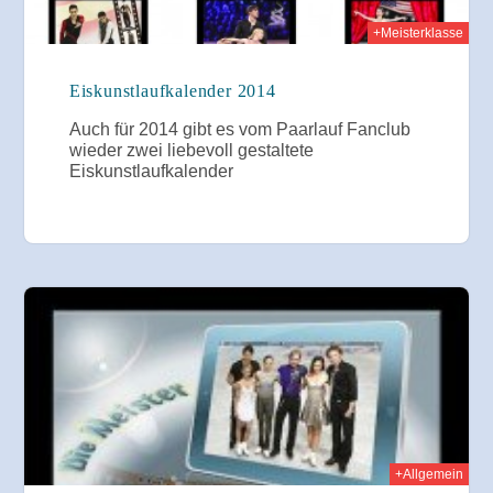
+Meisterklasse
Eiskunstlaufkalender 2014
Auch für 2014 gibt es vom Paarlauf Fanclub
wieder zwei liebevoll gestaltete
Eiskunstlaufkalender
2012
+Allgemein