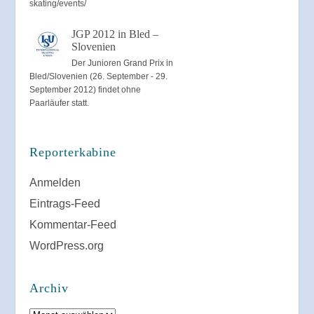
skating/events/
JGP 2012 in Bled –
Slovenien
Der Junioren Grand Prix in
Bled/Slovenien (26. September - 29.
September 2012) findet ohne
Paarläufer statt.
Reporterkabine
Anmelden
Eintrags-Feed
Kommentar-Feed
WordPress.org
Archiv
Archiv