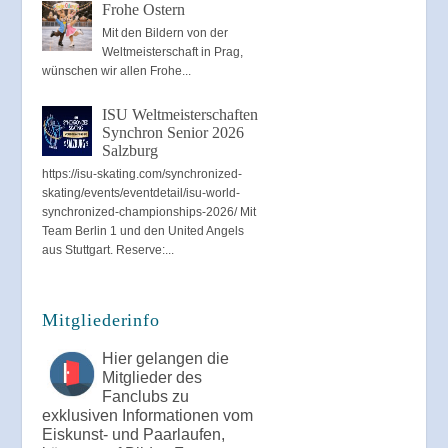
Frohe Ostern
Mit den Bildern von der
Weltmeisterschaft in Prag,
wünschen wir allen Frohe...
ISU Weltmeisterschaften
Synchron Senior 2026
Salzburg
https://isu-skating.com/synchronized-
skating/events/eventdetail/isu-world-
synchronized-championships-2026/ Mit
Team Berlin 1 und den United Angels
aus Stuttgart. Reserve:...
Mitgliederinfo
Hier gelangen die
Mitglieder des
Fanclubs zu
exklusiven Informationen vom
Eiskunst- und Paarlaufen,