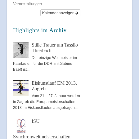
Veranstaltungen.
Kalender anzeigen
Highlights im Archiv
Stille Trauer um Tassilo
Thierbach
Der einzige Weltmeister im
Paarlaufen für die DDR, mit Sabine
Baeß ist...
Eiskunstlauf EM 2013,
Zagreb
Vom 21. - 27. Januar werden
in Zagreb die Europameisterschaften
2013 im Eiskunstlaufen ausgetragen...
ISU
Synchronweltmeisterschaften