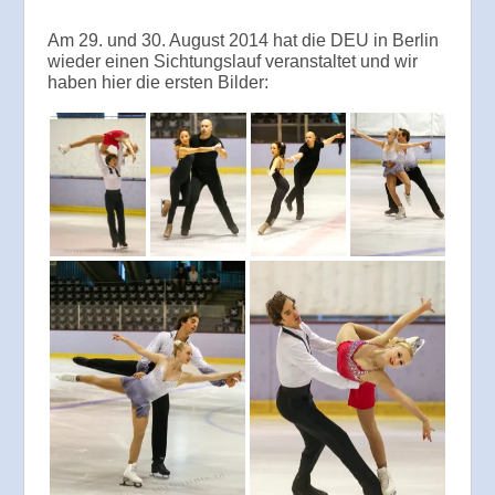
Am 29. und 30. August 2014 hat die DEU in Berlin
wieder einen Sichtungslauf veranstaltet und wir
haben hier die ersten Bilder: