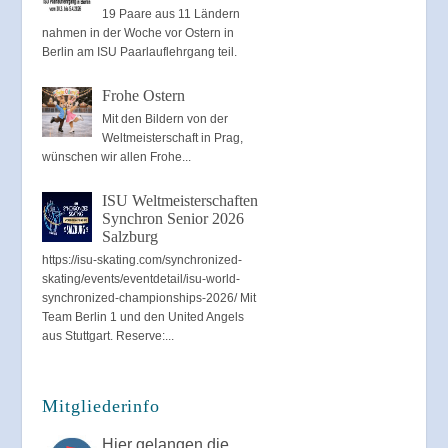
19 Paare aus 11 Ländern
nahmen in der Woche vor Ostern in
Berlin am ISU Paarlauflehrgang teil.
Frohe Ostern
Mit den Bildern von der
Weltmeisterschaft in Prag,
wünschen wir allen Frohe...
ISU Weltmeisterschaften
Synchron Senior 2026
Salzburg
https://isu-skating.com/synchronized-
skating/events/eventdetail/isu-world-
synchronized-championships-2026/ Mit
Team Berlin 1 und den United Angels
aus Stuttgart. Reserve:...
Mitgliederinfo
Hier gelangen die