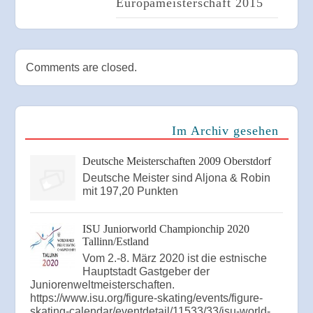
Europameisterschaft 2015
Comments are closed.
Im Archiv gesehen
Deutsche Meisterschaften 2009 Oberstdorf
Deutsche Meister sind Aljona & Robin
mit 197,20 Punkten
ISU Juniorworld Championchip 2020
Tallinn/Estland
Vom 2.-8. März 2020 ist die estnische
Hauptstadt Gastgeber der
Juniorenweltmeisterschaften.
https://www.isu.org/figure-skating/events/figure-
skating-calendar/eventdetail/11533/33/isu-world-