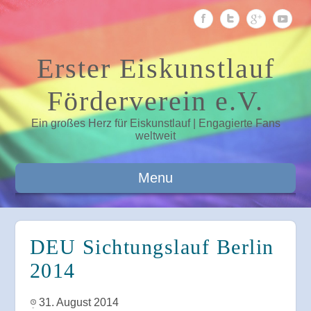
Erster Eiskunstlauf
Förderverein e.V.
Ein großes Herz für Eiskunstlauf | Engagierte Fans
weltweit
Menu
DEU Sichtungslauf Berlin
2014
31. August 2014