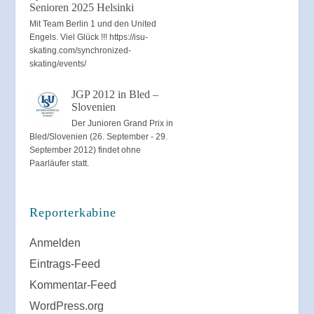
Senioren 2025 Helsinki
Mit Team Berlin 1 und den United
Engels. Viel Glück !!! https://isu-
skating.com/synchronized-
skating/events/
JGP 2012 in Bled –
Slovenien
Der Junioren Grand Prix in
Bled/Slovenien (26. September - 29.
September 2012) findet ohne
Paarläufer statt.
Reporterkabine
Anmelden
Eintrags-Feed
Kommentar-Feed
WordPress.org