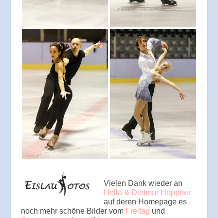
Vielen Dank wieder an
Hella & Dietmar Höppner
auf deren Homepage es
noch mehr schöne Bilder vom
Freitag
und