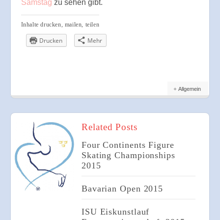
Samstag
zu sehen gibt.
Inhalte drucken, mailen, teilen
Drucken
Mehr
Allgemein
Related Posts
Four Continents Figure
Skating Championships
2015
Bavarian Open 2015
ISU Eiskunstlauf