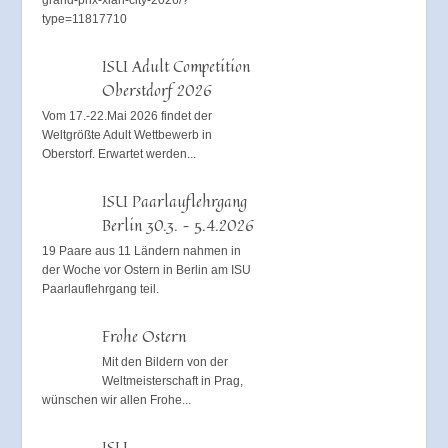
grand-prix-xian-city-2026/?
type=11817710
ISU Adult Competition
Oberstdorf 2026
Vom 17.-22.Mai 2026 findet der
Weltgrößte Adult Wettbewerb in
Oberstorf. Erwartet werden...
ISU Paarlauflehrgang
Berlin 30.3. – 5.4.2026
19 Paare aus 11 Ländern nahmen in
der Woche vor Ostern in Berlin am ISU
Paarlauflehrgang teil.
Frohe Ostern
Mit den Bildern von der
Weltmeisterschaft in Prag,
wünschen wir allen Frohe...
ISU