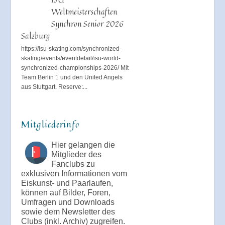
Weltmeisterschaften
Synchron Senior 2026
Salzburg
https://isu-skating.com/synchronized-
skating/events/eventdetail/isu-world-
synchronized-championships-2026/ Mit
Team Berlin 1 und den United Angels
aus Stuttgart. Reserve:...
Mitgliederinfo
Hier gelangen die
Mitglieder des
Fanclubs zu
exklusiven Informationen vom
Eiskunst- und Paarlaufen,
können auf Bilder, Foren,
Umfragen und Downloads
sowie dem Newsletter des
Clubs (inkl. Archiv) zugreifen.