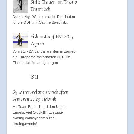
Stille Trauer um Tassilo
Thierbach
Der einzige Weltmeister im Paarlaufen
für die DDR, mit Sabine Baeß ist...
Eiskunstlauf EM 2013,
Zagreb
Vom 21. - 27. Januar werden in Zagreb
die Europameisterschaften 2013 im
Eiskunstlaufen ausgetragen...
ISU
Synchronweltmeisterschaften
Senioren 2025 Helsinki
Mit Team Berlin 1 und den United
Engels. Viel Glück !!! https://isu-
skating.com/synchronized-
skating/events/