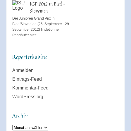
JGP 2012 in Bled –
Slovenien
Der Junioren Grand Prix in
Bled/Slovenien (26. September - 29.
September 2012) findet ohne
Paarläufer statt.
Reporterkabine
Anmelden
Eintrags-Feed
Kommentar-Feed
WordPress.org
Archiv
Archiv