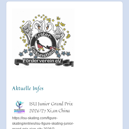
Aktuelle Infos
ISU Junior Grand Prix
2026/27 Xi,an China
https://isu-skating.com/figure-
skating/entries/isu-figure-skating-junior-