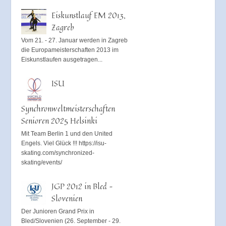
Eiskunstlauf EM 2013,
Zagreb
Vom 21. - 27. Januar werden in Zagreb
die Europameisterschaften 2013 im
Eiskunstlaufen ausgetragen...
ISU
Synchronweltmeisterschaften
Senioren 2025 Helsinki
Mit Team Berlin 1 und den United
Engels. Viel Glück !!! https://isu-
skating.com/synchronized-
skating/events/
JGP 2012 in Bled –
Slovenien
Der Junioren Grand Prix in
Bled/Slovenien (26. September - 29.