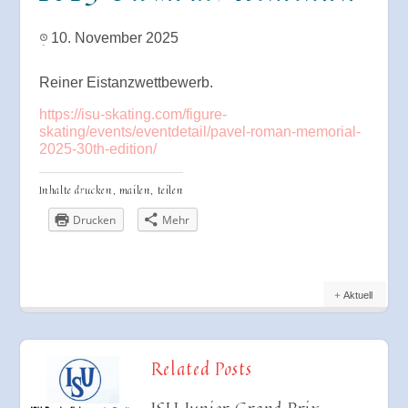
10. November 2025
Reiner Eistanzwettbewerb.
https://isu-skating.com/figure-
skating/events/eventdetail/pavel-roman-memorial-
2025-30th-edition/
Inhalte drucken, mailen, teilen
Drucken
Mehr
Aktuell
Related Posts
ISU Junior Grand Prix