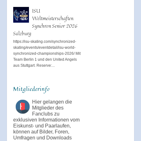
ISU
Weltmeisterschaften
Synchron Senior 2026
Salzburg
https://isu-skating.com/synchronized-
skating/events/eventdetail/isu-world-
synchronized-championships-2026/ Mit
Team Berlin 1 und den United Angels
aus Stuttgart. Reserve:...
Mitgliederinfo
Hier gelangen die
Mitglieder des
Fanclubs zu
exklusiven Informationen vom
Eiskunst- und Paarlaufen,
können auf Bilder, Foren,
Umfragen und Downloads