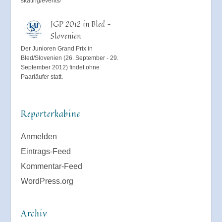
skating/events/
JGP 2012 in Bled –
Slovenien
Der Junioren Grand Prix in
Bled/Slovenien (26. September - 29.
September 2012) findet ohne
Paarläufer statt.
Reporterkabine
Anmelden
Eintrags-Feed
Kommentar-Feed
WordPress.org
Archiv