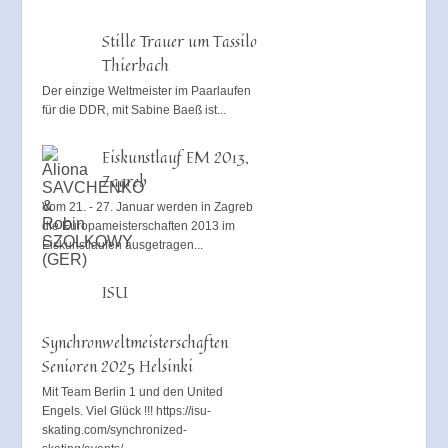
Stille Trauer um Tassilo
Thierbach
Der einzige Weltmeister im Paarlaufen
für die DDR, mit Sabine Baeß ist...
Eiskunstlauf EM 2013,
Zagreb
Vom 21. - 27. Januar werden in Zagreb
die Europameisterschaften 2013 im
Eiskunstlaufen ausgetragen...
ISU
Synchronweltmeisterschaften
Senioren 2025 Helsinki
Mit Team Berlin 1 und den United
Engels. Viel Glück !!! https://isu-
skating.com/synchronized-