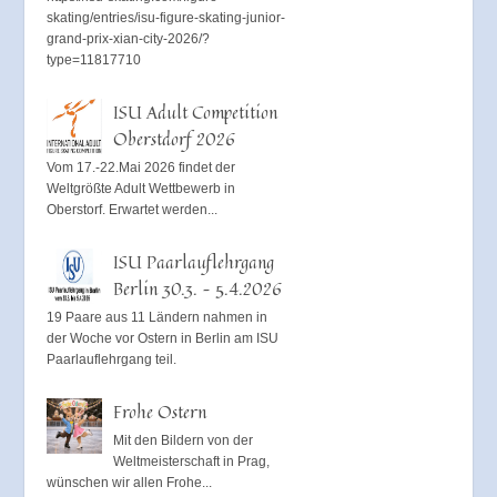
skating/entries/isu-figure-skating-junior-
grand-prix-xian-city-2026/?
type=11817710
ISU Adult Competition
Oberstdorf 2026
Vom 17.-22.Mai 2026 findet der
Weltgrößte Adult Wettbewerb in
Oberstorf. Erwartet werden...
ISU Paarlauflehrgang
Berlin 30.3. – 5.4.2026
19 Paare aus 11 Ländern nahmen in
der Woche vor Ostern in Berlin am ISU
Paarlauflehrgang teil.
Frohe Ostern
Mit den Bildern von der
Weltmeisterschaft in Prag,
wünschen wir allen Frohe...