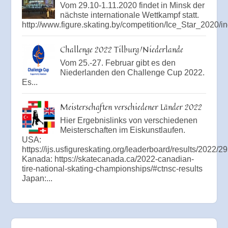
Vom 29.10-1.11.2020 findet in Minsk der
nächste internationale Wettkampf statt.
http://www.figure.skating.by/competition/Ice_Star_2020/i
Challenge 2022 Tilburg/Niederlande
Vom 25.-27. Februar gibt es den
Niederlanden den Challenge Cup 2022.
Es...
Meisterschaften verschiedener Länder 2022
Hier Ergebnislinks von verschiedenen
Meisterschaften im Eiskunstlaufen.
USA:
https://ijs.usfigureskating.org/leaderboard/results/2022/
Kanada: https://skatecanada.ca/2022-canadian-
tire-national-skating-championships/#ctnsc-results
Japan:...