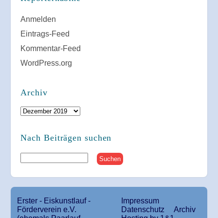
Anmelden
Eintrags-Feed
Kommentar-Feed
WordPress.org
Archiv
Archiv
Nach Beiträgen suchen
Erster - Eiskunstlauf -
Impressum
Förderverein e.V.
Datenschutz
Archiv