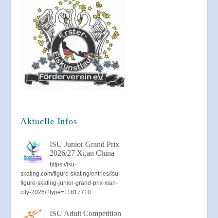
Aktuelle Infos
ISU Junior Grand Prix
2026/27 Xi,an China
https://isu-
skating.com/figure-skating/entries/isu-
figure-skating-junior-grand-prix-xian-
city-2026/?type=11817710
ISU Adult Competition