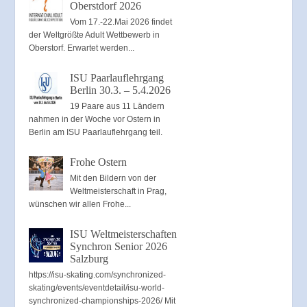
Oberstdorf 2026
Vom 17.-22.Mai 2026 findet
der Weltgrößte Adult Wettbewerb in
Oberstorf. Erwartet werden...
ISU Paarlauflehrgang
Berlin 30.3. – 5.4.2026
19 Paare aus 11 Ländern
nahmen in der Woche vor Ostern in
Berlin am ISU Paarlauflehrgang teil.
Frohe Ostern
Mit den Bildern von der
Weltmeisterschaft in Prag,
wünschen wir allen Frohe...
ISU Weltmeisterschaften
Synchron Senior 2026
Salzburg
https://isu-skating.com/synchronized-
skating/events/eventdetail/isu-world-
synchronized-championships-2026/ Mit