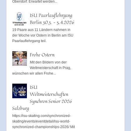
Oberstorf. Erwartet werden...
ISU Paarlauflehrgang
Berlin 30.3. – 5.4.2026
19 Paare aus 11 Ländern nahmen in
der Woche vor Ostern in Berlin am ISU
Paarlauflehrgang teil.
Frohe Ostern
Mit den Bildern von der
Weltmeisterschaft in Prag,
wünschen wir allen Frohe...
ISU
Weltmeisterschaften
Synchron Senior 2026
Salzburg
https://isu-skating.com/synchronized-
skating/events/eventdetail/isu-world-
synchronized-championships-2026/ Mit