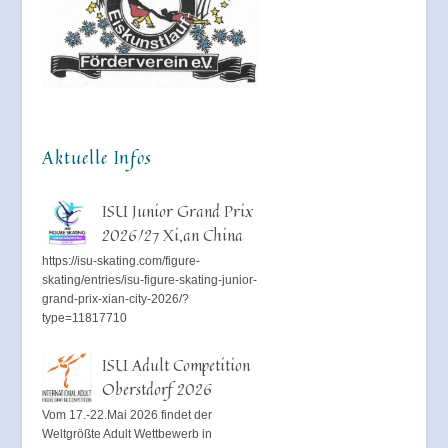
Aktuelle Infos
ISU Junior Grand Prix
2026/27 Xi,an China
https://isu-skating.com/figure-
skating/entries/isu-figure-skating-junior-
grand-prix-xian-city-2026/?
type=11817710
ISU Adult Competition
Oberstdorf 2026
Vom 17.-22.Mai 2026 findet der
Weltgrößte Adult Wettbewerb in