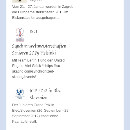
Vom 21. - 27. Januar werden in Zagreb
die Europameisterschaften 2013 im
Eiskunstlaufen ausgetragen...
ISU
Synchronweltmeisterschaften
Senioren 2025 Helsinki
Mit Team Berlin 1 und den United
Engels. Viel Glück !!! https://isu-
skating.com/synchronized-
skating/events/
JGP 2012 in Bled –
Slovenien
Der Junioren Grand Prix in
Bled/Slovenien (26. September - 29.
September 2012) findet ohne
Paarläufer statt.